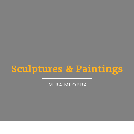
Ir
al
contenido
Sculptures & Paintings
MIRA MI OBRA