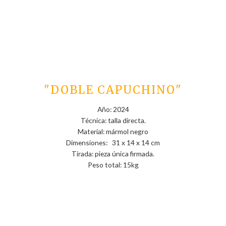
"DOBLE CAPUCHINO"
Año: 2024
Técnica: talla directa.
Material: mármol negro
Dimensiones: 31 x 14 x 14 cm
Tirada: pieza única firmada.
Peso total: 15kg