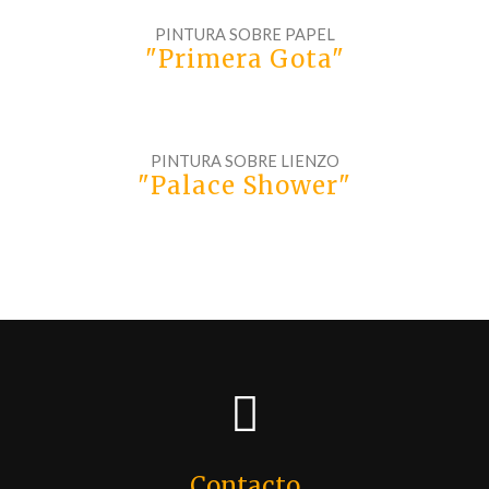
PINTURA SOBRE PAPEL
"Primera Gota"
PINTURA SOBRE LIENZO
"Palace Shower"
Contacto