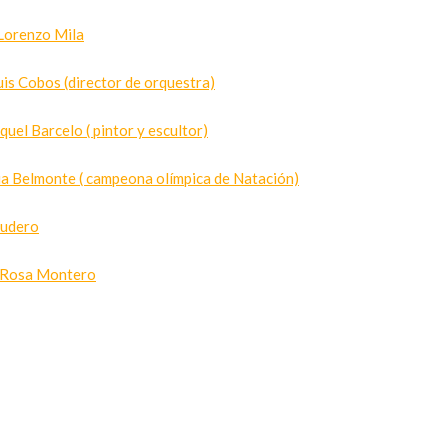
Lorenzo Mila
s Cobos (director de orquestra)
l Barcelo ( pintor y escultor)
 Belmonte ( campeona olímpica de Natación)
cudero
 Rosa Montero