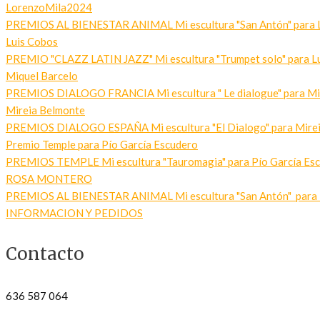
LorenzoMila2024
PREMIOS AL BIENESTAR ANIMAL Mi escultura "San Antón" para 
Luis Cobos
PREMIO "CLAZZ LATIN JAZZ" Mi escultura "Trumpet solo" para Lui
Miquel Barcelo
PREMIOS DIALOGO FRANCIA Mi escultura " Le dialogue" para Mique
Mireia Belmonte
PREMIOS DIALOGO ESPAÑA Mi escultura "El Dialogo" para Mireia
Premio Temple para Pío García Escudero
PREMIOS TEMPLE Mi escultura "Tauromagia" para Pío García Es
ROSA MONTERO
PREMIOS AL BIENESTAR ANIMAL Mi escultura "San Antón" para
INFORMACION Y PEDIDOS
Contacto
636 587 064