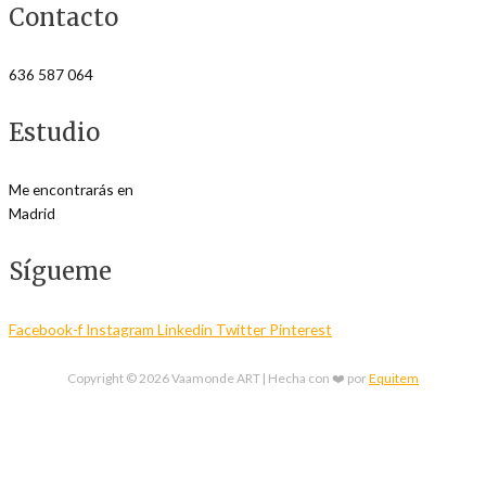
Contacto
636 587 064
Estudio
Me encontrarás en
Madrid
Sígueme
Facebook-f
Instagram
Linkedin
Twitter
Pinterest
Copyright © 2026
Vaamonde ART
| Hecha con ❤️ por
Equitem