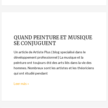
QUAND
PEINTURE
QUAND PEINTURE ET MUSIQUE
ET
SE CONJUGUENT
MUSIQUE
SE
Un article de Artiste Plus ( blog specialisé dans le
CONJUGUENT
développement professionnel ) La musique et la
peinture ont toujours été des arts liés dans la vie des
hommes. Nombreux sont les artistes et les théoriciens
qui ont étudié pendant
Leer más »