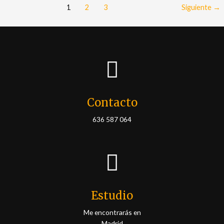
1
2
3
Siguiente
→
Contacto
636 587 064
Estudio
Me encontrarás en
Madrid