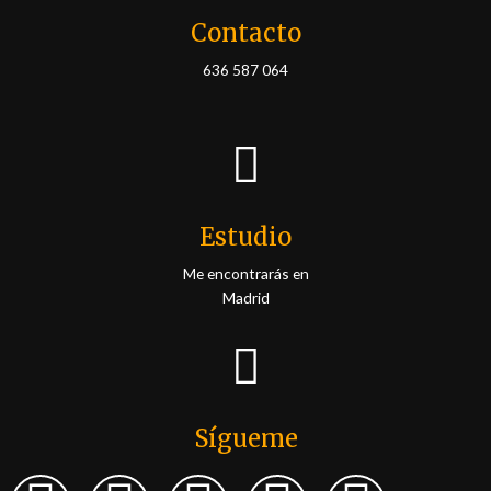
Contacto
636 587 064
Estudio
Me encontrarás en
Madrid
Sígueme