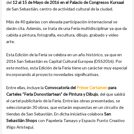
del
12 al 15 de Mayo de 2016 en el Palacio de Congresos Kursaal
de San Sebastián, centro de actividad cultural de la ciudad.
Más de 40 galerías con elevada participación internacional se
darán cita. Además, se trata de una Feria multidisciplinar ya que da
cabida a pintura, fotografía, escultura, dibujo, grabado y vídeo
arte.
Esta Edición de la Feria se celebra en un año histórico, ya que en
2016 San Sebastián es Capital Cultural Europea (DSS2016). Por
este motivo, esta Edición de la Feria tiene un carácter muy especial
incorporando al proyecto novedades significativas.
Entre ellas, incluye la
Convocatoria del
Primer Certamen
para
Carteles “Feria Donostiartean” de Pintura y Dibujo
, del que saldrá
el cartel publicitario de la Feria. Entre las obras presentadas, se
seleccionarán 30 obras, que estarán expuestas en un circuito de
tiendas de San Sebastián. En dicha iniciativa colabora
San
Sebastián Shops
con Papelería Tamayo y Espacio Punto Creativo
Iñigo Arístegui.