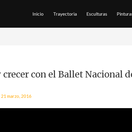
Inicio
Trayectoria
Esculturas
Pintura
 crecer con el Ballet Nacional d
a
/
21 marzo, 2016