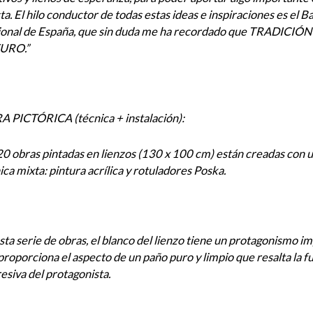
sta. El hilo conductor de todas estas ideas e inspiraciones es el Ba
onal de España, que sin duda me ha recordado que TRADICIÓN
URO.”
 PICTÓRICA (técnica + instalación):
20 obras pintadas en lienzos (130 x 100 cm) están creadas con 
ica mixta: pintura acrílica y rotuladores Poska.
sta serie de obras, el blanco del lienzo tiene un protagonismo i
proporciona el aspecto de un paño puro y limpio que resalta la f
esiva del protagonista.