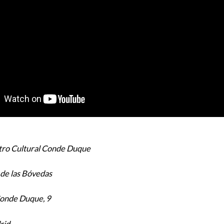
ro Cultural Conde Duque
 de las Bóvedas
onde Duque, 9
rid