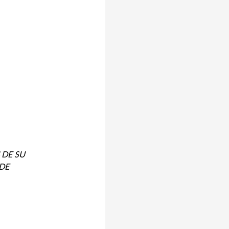
 DE SU
 DE