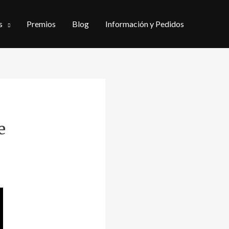
s
Premios
Blog
Información y Pedidos
e