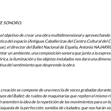
E SONORO:
el objetivo de crear una obra multidimensional y aprovechando 
tica del espacio (Antiguas Caballerizas del Centro Cultural del
e), el director del Ballet Nacional de España, Antonio NAJARRO
ntar un ambiente, una composición sonora que junto a la expres
órica, la iluminación y los objetos instalados nos dará una dimens
tiva del sentimiento que desprende la obra.
 creación se compone de una mezcla de voces grabadas durante
yos del Ballet; de ruidos de maquinarias que repiten el mismo r
transmiten la idea de la repetición de los movimientos para un ba
úsqueda de la perfección; sonidos de ciudades, que nos harán via