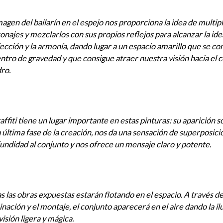
magen del bailarín en el espejo nos proporciona la idea de multipl
onajes y mezclarlos con sus propios reflejos para alcanzar la ide
ección y la armonía, dando lugar a un espacio amarillo que se co
entro de gravedad y que consigue atraer nuestra visión hacia el 
ro.
raffiti tiene un lugar importante en estas pinturas: su aparición
a última fase de la creación, nos da una sensación de superposici
undidad al conjunto y nos ofrece un mensaje claro y potente.
s las obras expuestas estarán flotando en el espacio. A través de
inación y el montaje, el conjunto aparecerá en el aire dando la il
visión ligera y mágica.