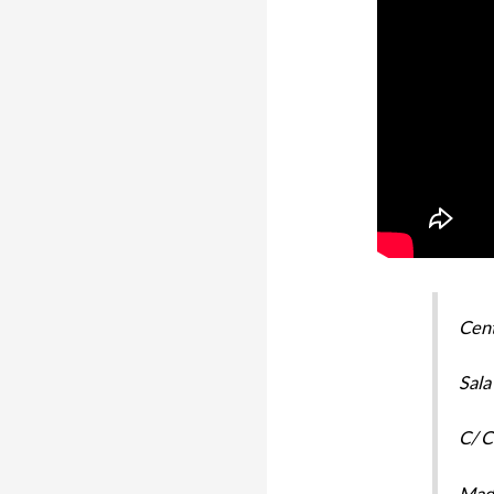
Cent
Sala
C/ C
Mad