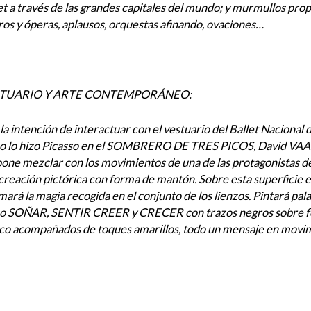
et a través de las grandes capitales del mundo; y murmullos prop
ros y óperas, aplausos, orquestas afinando, ovaciones…
TUARIO Y ARTE CONTEMPORÁNEO:
la intención de interactuar con el vestuario del Ballet Nacional
o lo hizo Picasso en el SOMBRERO DE TRES PICOS, David 
one mezclar con los movimientos de una de las protagonistas de
creación pictórica con forma de mantón. Sobre esta superficie el
mará la magia recogida en el conjunto de los lienzos. Pintará pal
o SOÑAR, SENTIR CREER y CRECER con trazos negros sobre 
co acompañados de toques amarillos, todo un mensaje en movi